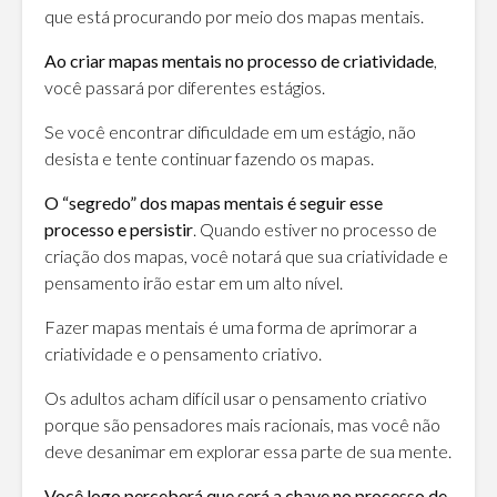
que está procurando por meio dos mapas mentais.
Ao criar mapas mentais no processo de criatividade
,
você passará por diferentes estágios.
Se você encontrar dificuldade em um estágio, não
desista e tente continuar fazendo os mapas.
O “segredo” dos mapas mentais é seguir esse
processo e persistir
. Quando estiver no processo de
criação dos mapas, você notará que sua criatividade e
pensamento irão estar em um alto nível.
Fazer mapas mentais é uma forma de aprimorar a
criatividade e o pensamento criativo.
Os adultos acham difícil usar o pensamento criativo
porque são pensadores mais racionais, mas você não
deve desanimar em explorar essa parte de sua mente.
Você logo perceberá que será a chave no processo de