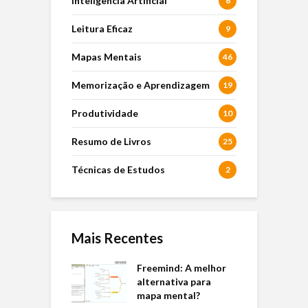
Inteligência Artificial
6
Leitura Eficaz
9
Mapas Mentais
46
Memorização e Aprendizagem
19
Produtividade
10
Resumo de Livros
25
Técnicas de Estudos
2
Mais Recentes
Freemind: A melhor
alternativa para
mapa mental?