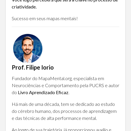
criatividade.
Sucesso em seus mapas mentais!
Prof. Filipe Iorio
Fundador do MapaMental.org, especialista em
Neurociências e Comportamento pela PUCRS e autor
do
Livro Aprendizado Eficaz
.
Há mais de uma década, tem se dedicado ao estudo
do cérebro humano, dos processos de aprendizagem
e das técnicas de alta performance mental.
Ao longo de sua trajetória, já proporcionou auxílio e