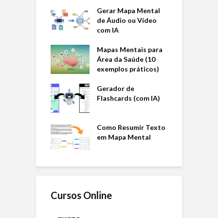
Gerar Mapa Mental
de Áudio ou Vídeo
com IA
Mapas Mentais para
Área da Saúde (10
exemplos práticos)
Gerador de
Flashcards (com IA)
Como Resumir Texto
em Mapa Mental
Cursos Online