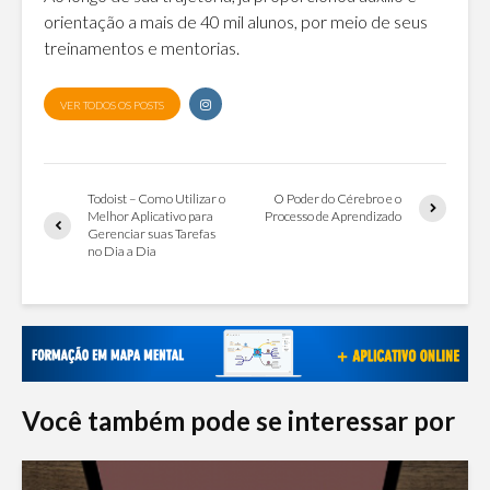
orientação a mais de 40 mil alunos, por meio de seus
treinamentos e mentorias.
VER TODOS OS POSTS
Todoist – Como Utilizar o
O Poder do Cérebro e o
Melhor Aplicativo para
Processo de Aprendizado
Gerenciar suas Tarefas
no Dia a Dia
Você também pode se interessar por