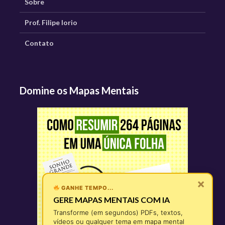
Sobre
Prof. Filipe Iorio
Contato
Domine os Mapas Mentais
×
GANHE TEMPO...
GERE MAPAS MENTAIS COM IA
Transforme (em segundos) PDFs, textos,
vídeos ou qualquer tema em mapa mental