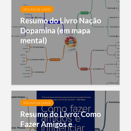
RESUMO DE LIVROS
Resumo do Livro Nação
Dopamina (em mapa
mental)
RESUMO DE LIVROS
Resumo do Livro: Como
Fazer Amigos e