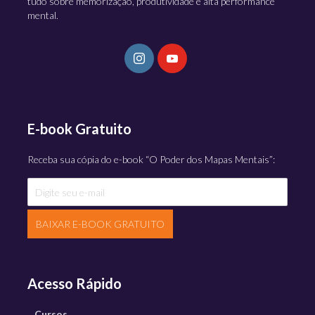
tudo sobre memorização, produtividade e alta performance
mental.
E-book Gratuito
Receba sua cópia do e-book “O Poder dos Mapas Mentais”:
BAIXAR E-BOOK GRATUITO
Acesso Rápido
Cursos