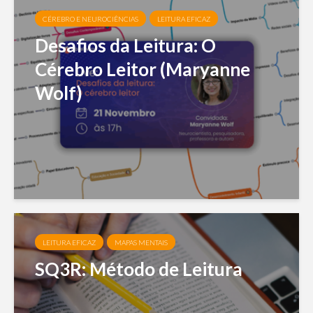
CÉREBRO E NEUROCIÊNCIAS
LEITURA EFICAZ
Desafios da Leitura: O
Cérebro Leitor (Maryanne
Wolf)
LEITURA EFICAZ
MAPAS MENTAIS
SQ3R: Método de Leitura