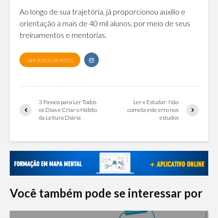
Ao longo de sua trajetória, já proporcionou auxílio e
orientação a mais de 40 mil alunos, por meio de seus
treinamentos e mentorias.
VER TODOS OS POSTS
3 Passos para Ler Todos
Ler x Estudar: Não
os Dias e Criar o Hábito
cometa este erro nos
da Leitura Diária
estudos
Você também pode se interessar por