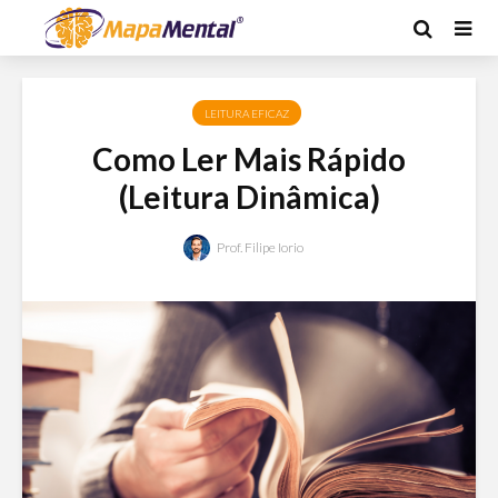
LEITURA EFICAZ
Como Ler Mais Rápido
(Leitura Dinâmica)
Prof. Filipe Iorio