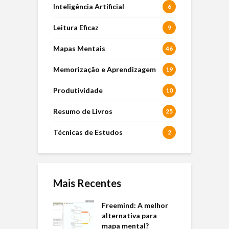
Inteligência Artificial
6
Leitura Eficaz
9
Mapas Mentais
46
Memorização e Aprendizagem
19
Produtividade
10
Resumo de Livros
25
Técnicas de Estudos
2
Mais Recentes
Freemind: A melhor
alternativa para
mapa mental?