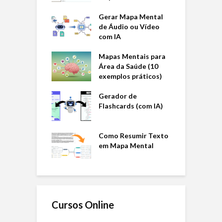
Gerar Mapa Mental
de Áudio ou Vídeo
com IA
Mapas Mentais para
Área da Saúde (10
exemplos práticos)
Gerador de
Flashcards (com IA)
Como Resumir Texto
em Mapa Mental
Cursos Online