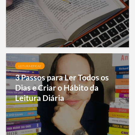
LEITURA EFICAZ
3 Passos para Ler Todos os
Dias e Criar o Hábito da
Leitura Diária