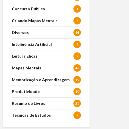
Concurso Público
1
Criando Mapas Mentais
7
Diversos
14
Inteligência Artificial
6
Leitura Eficaz
9
Mapas Mentais
46
Memorização e Aprendizagem
19
Produtividade
10
Resumo de Livros
25
Técnicas de Estudos
2