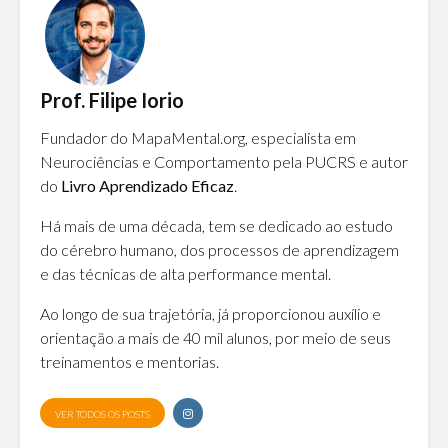
Prof. Filipe Iorio
Fundador do MapaMental.org, especialista em
Neurociências e Comportamento pela PUCRS e autor
do
Livro Aprendizado Eficaz
.
Há mais de uma década, tem se dedicado ao estudo
do cérebro humano, dos processos de aprendizagem
e das técnicas de alta performance mental.
Ao longo de sua trajetória, já proporcionou auxílio e
orientação a mais de 40 mil alunos, por meio de seus
treinamentos e mentorias.
VER TODOS OS POSTS