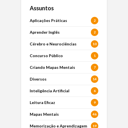
Assuntos
Aplicações Práticas
2
Aprender Inglês
2
Cérebro e Neurociências
10
Concurso Público
1
Criando Mapas Mentais
7
Diversos
14
Inteligência Artificial
6
Leitura Eficaz
9
Mapas Mentais
46
Memorização e Aprendizagem
19