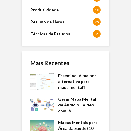
Produtividade
10
Resumo de Livros
25
Técnicas de Estudos
2
Mais Recentes
Freemind: A melhor
alternativa para
mapa mental?
Gerar Mapa Mental
de Áudio ou Vídeo
com IA
Mapas Mentais para
Área da Saúde (10