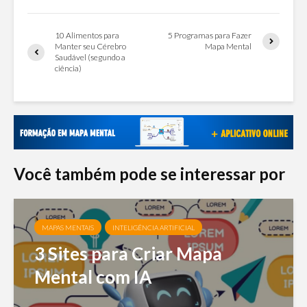
10 Alimentos para
5 Programas para Fazer
Manter seu Cérebro
Mapa Mental
Saudável (segundo a
ciência)
Você também pode se interessar por
MAPAS MENTAIS
INTELIGÊNCIA ARTIFICIAL
3 Sites para Criar Mapa
Mental com IA