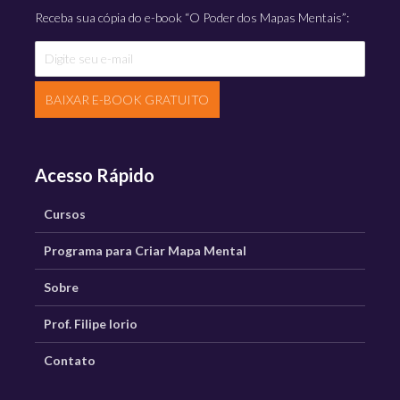
Receba sua cópia do e-book “O Poder dos Mapas Mentais”:
BAIXAR E-BOOK GRATUITO
Acesso Rápido
Cursos
Programa para Criar Mapa Mental
Sobre
Prof. Filipe Iorio
Contato