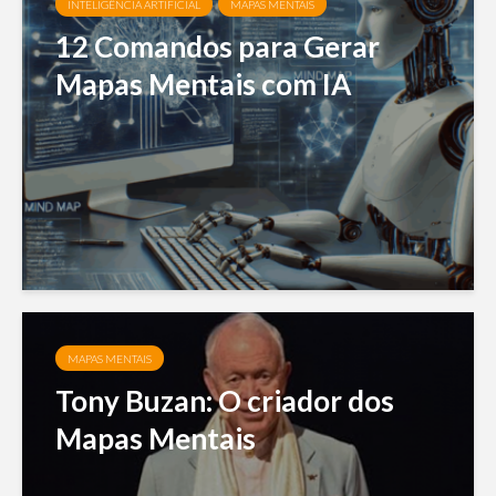
INTELIGÊNCIA ARTIFICIAL
MAPAS MENTAIS
12 Comandos para Gerar
Mapas Mentais com IA
MAPAS MENTAIS
Tony Buzan: O criador dos
Mapas Mentais