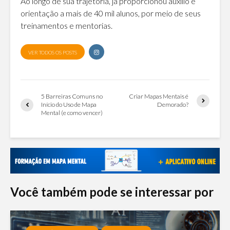
Ao longo de sua trajetória, já proporcionou auxílio e
orientação a mais de 40 mil alunos, por meio de seus
treinamentos e mentorias.
VER TODOS OS POSTS
5 Barreiras Comuns no
Criar Mapas Mentais é
Início do Uso de Mapa
Demorado?
Mental (e como vencer)
Você também pode se interessar por