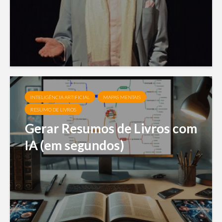
INTELIGÊNCIA ARTIFICIAL
MAPAS MENTAIS
RESUMO DE LIVROS
Gerar Resumos de Livros com
IA (em segundos)