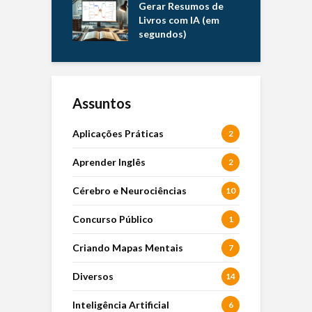
Gerar Resumos de
Livros com IA (em
segundos)
Assuntos
Aplicações Práticas
2
Aprender Inglês
2
Cérebro e Neurociências
10
Concurso Público
1
Criando Mapas Mentais
7
Diversos
14
Inteligência Artificial
6