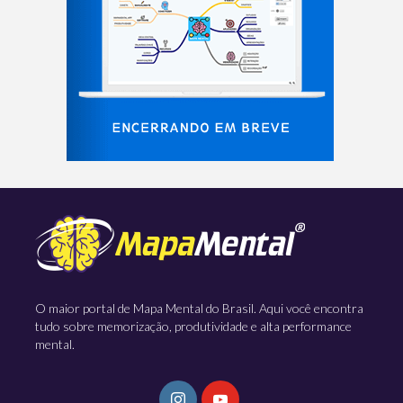
O maior portal de Mapa Mental do Brasil. Aqui você encontra
tudo sobre memorização, produtividade e alta performance
mental.