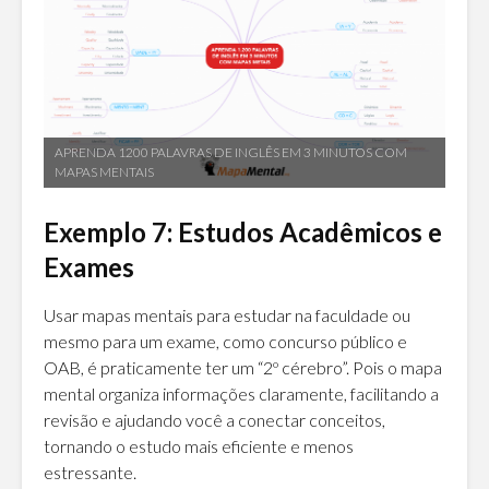
APRENDA 1200 PALAVRAS DE INGLÊS EM 3 MINUTOS COM
MAPAS MENTAIS
Exemplo 7: Estudos Acadêmicos e
Exames
Usar mapas mentais para estudar na faculdade ou
mesmo para um exame, como concurso público e
OAB, é praticamente ter um “2º cérebro”. Pois o mapa
mental organiza informações claramente, facilitando a
revisão e ajudando você a conectar conceitos,
tornando o estudo mais eficiente e menos
estressante.