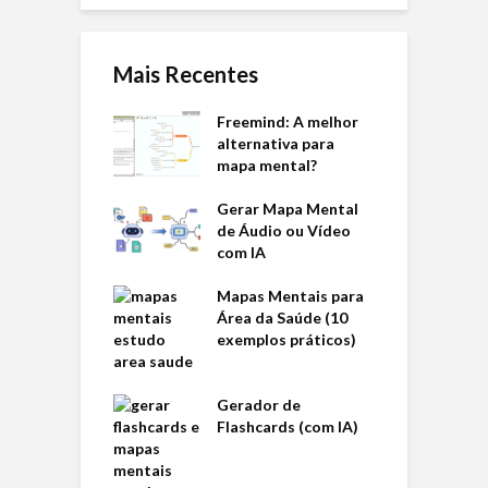
Mais Recentes
Freemind: A melhor
alternativa para
mapa mental?
Gerar Mapa Mental
de Áudio ou Vídeo
com IA
Mapas Mentais para
Área da Saúde (10
exemplos práticos)
Gerador de
Flashcards (com IA)