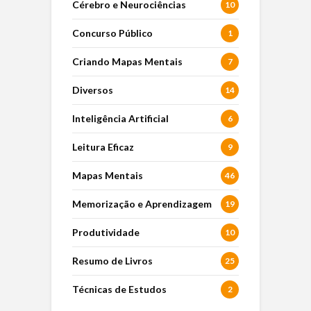
Cérebro e Neurociências
10
Concurso Público
1
Criando Mapas Mentais
7
Diversos
14
Inteligência Artificial
6
Leitura Eficaz
9
Mapas Mentais
46
Memorização e Aprendizagem
19
Produtividade
10
Resumo de Livros
25
Técnicas de Estudos
2