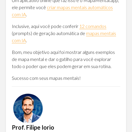
Um aplicativo online que faz isso é o MapaMental.app,
ele permite você
criar mapas mentais automáticos
com IA
.
Inclusive, aqui você pode conferir
12 comandos
(prompts) de geração automática de
mapas mentais
com IA
.
Bom, meu objetivo aqui foi mostrar alguns exemplos
de mapa mental e dar o gatilho para você explorar
todo o poder que eles podem gerar em sua rotina.
Sucesso com seus mapas mentais!
Prof. Filipe Iorio