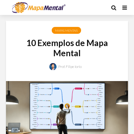
MAPAS MENTAIS
10 Exemplos de Mapa
Mental
Prof. Filipe Iorio