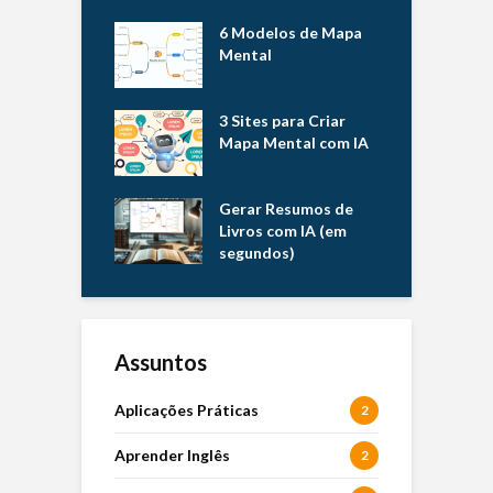
6 Modelos de Mapa
Mental
3 Sites para Criar
Mapa Mental com IA
Gerar Resumos de
Livros com IA (em
segundos)
Assuntos
Aplicações Práticas
2
Aprender Inglês
2