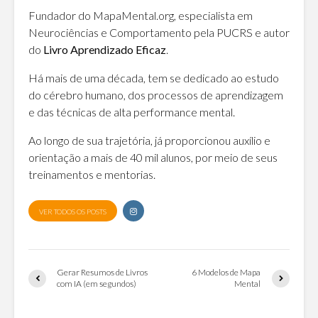
Fundador do MapaMental.org, especialista em
Neurociências e Comportamento pela PUCRS e autor
do
Livro Aprendizado Eficaz
.
Há mais de uma década, tem se dedicado ao estudo
do cérebro humano, dos processos de aprendizagem
e das técnicas de alta performance mental.
Ao longo de sua trajetória, já proporcionou auxílio e
orientação a mais de 40 mil alunos, por meio de seus
treinamentos e mentorias.
VER TODOS OS POSTS
Gerar Resumos de Livros
6 Modelos de Mapa
com IA (em segundos)
Mental