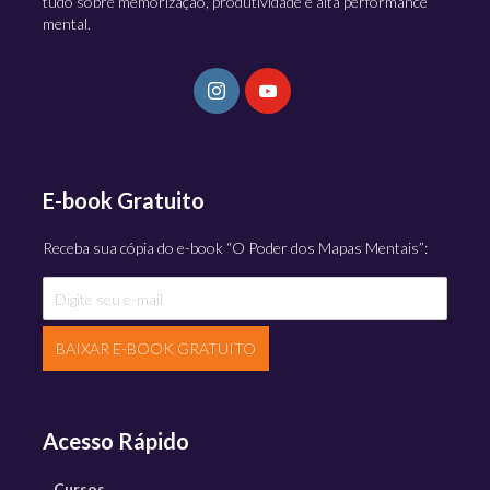
tudo sobre memorização, produtividade e alta performance
mental.
E-book Gratuito
Receba sua cópia do e-book “O Poder dos Mapas Mentais”:
BAIXAR E-BOOK GRATUITO
Acesso Rápido
Cursos