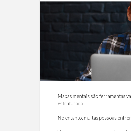
Mapas mentais são ferramentas vali
estruturada.
No entanto, muitas pessoas enfren