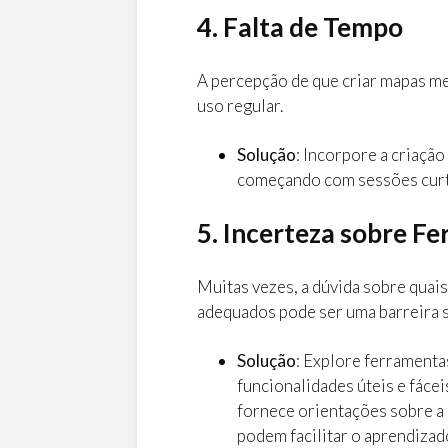
4. Falta de Tempo
A percepção de que criar mapas m
uso regular.
Solução
: Incorpore a criação
começando com sessões curt
5. Incerteza sobre F
Muitas vezes, a dúvida sobre quai
adequados pode ser uma barreira si
Solução
: Explore ferrament
funcionalidades úteis e fáceis
fornece orientações sobre a 
podem facilitar o aprendizado