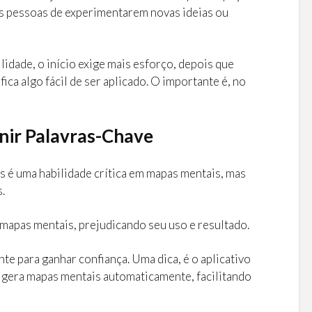
 pessoas de experimentarem novas ideias ou
lidade, o início exige mais esforço, depois que
ica algo fácil de ser aplicado. O importante é, no
inir Palavras-Chave
s é uma habilidade crítica em mapas mentais, mas
.
 mapas mentais, prejudicando seu uso e resultado.
te para ganhar confiança. Uma dica, é o aplicativo
le gera mapas mentais automaticamente, facilitando