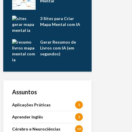
Mental
3 Sites para Criar
Mapa Mental com IA
Gerar Resumos de
Livros com IA (em
segundos)
Assuntos
Aplicações Práticas
2
Aprender Inglês
2
Cérebro e Neurociências
10