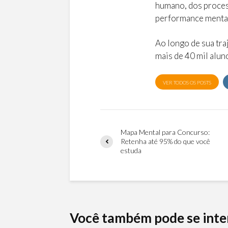
humano, dos proces
performance menta
Ao longo de sua tra
mais de 40 mil alun
VER TODOS OS POSTS
Mapa Mental para Concurso:
Retenha até 95% do que você
estuda
Você também pode se inte