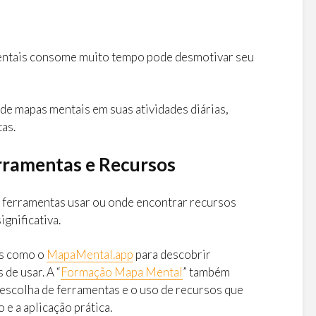
entais consome muito tempo pode desmotivar seu
 de mapas mentais em suas atividades diárias,
as.
erramentas e Recursos
s ferramentas usar ou onde encontrar recursos
gnificativa.
as como o
MapaMental.app
para descobrir
 de usar. A “
Formação Mapa Mental
” também
escolha de ferramentas e o uso de recursos que
 e a aplicação prática.