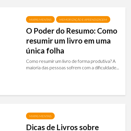
MAPAS MENTAIS
MEMORIZAÇÃO E APRENDIZAGEM
O Poder do Resumo: Como
resumir um livro em uma
única folha
Como resumir um livro de forma produtiva? A
maioria das pessoas sofrem com a dificuldade...
MAPAS MENTAIS
Dicas de Livros sobre