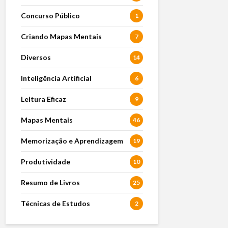
Concurso Público
1
Criando Mapas Mentais
7
Diversos
14
Inteligência Artificial
6
Leitura Eficaz
9
Mapas Mentais
46
Memorização e Aprendizagem
19
Produtividade
10
Resumo de Livros
25
Técnicas de Estudos
2