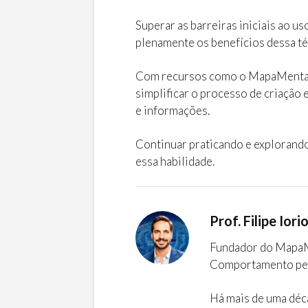
Superar as barreiras iniciais ao u
plenamente os benefícios dessa té
Com recursos como o MapaMental.
simplificar o processo de criação e
e informações.
Continuar praticando e explorando
essa habilidade.
Prof. Filipe Iori
Fundador do MapaMe
Comportamento pe
Há mais de uma déc