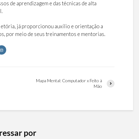
sos de aprendizagem e das técnicas de alta
l.
jetória, já proporcionou auxílio e orientação a
os, por meio de seus treinamentos e mentorias.
Mapa Mental: Computador x Feito à
Mão
ressar por