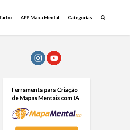
 Turbo
APP Mapa Mental
Categorias
Ferramenta para Criação
de Mapas Mentais com IA