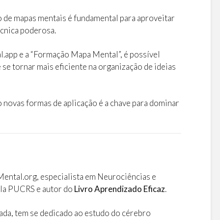
so de mapas mentais é fundamental para aproveitar
cnica poderosa.
app e a “Formação Mapa Mental”, é possível
 se tornar mais eficiente na organização de ideias
 novas formas de aplicação é a chave para dominar
o
ntal.org, especialista em Neurociências e
la PUCRS e autor do
Livro Aprendizado Eficaz
.
ada, tem se dedicado ao estudo do cérebro