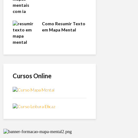
Como Resumir Texto
em Mapa Mental
Cursos Online