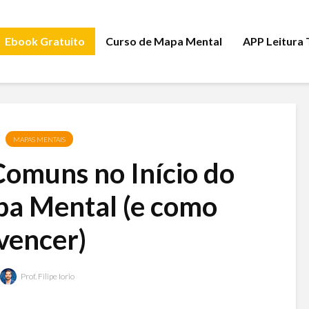
Ebook Gratuito
Curso de Mapa Mental
APP Leitura
MAPAS MENTAIS
Comuns no Início do
a Mental (e como
vencer)
Prof. Filipe Iorio