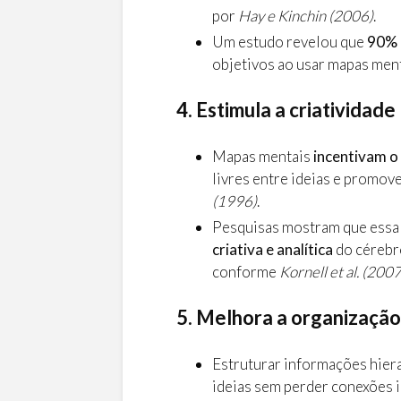
por
Hay e Kinchin (2006)
.
Um estudo revelou que
90% 
objetivos ao usar mapas men
4. Estimula a criatividade
Mapas mentais
incentivam 
livres entre ideias e promov
(1996)
.
Pesquisas mostram que essa
criativa e analítica
do cérebr
conforme
Kornell et al. (2007
5. Melhora a organizaçã
Estruturar informações hier
ideias sem perder conexões 