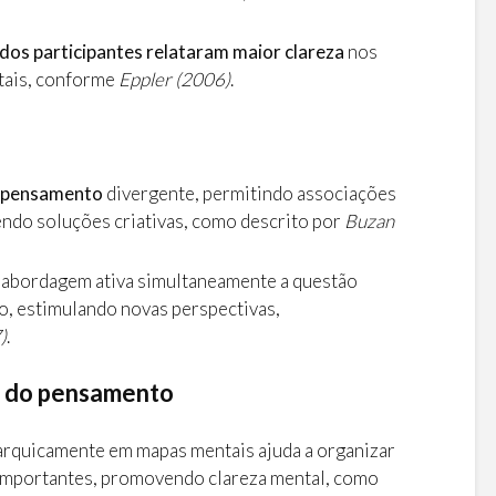
dos participantes relataram maior clareza
nos
tais, conforme
Eppler (2006)
.
o pensamento
divergente, permitindo associações
endo soluções criativas, como descrito por
Buzan
 abordagem ativa simultaneamente a questão
o, estimulando novas perspectivas,
)
.
o do pensamento
arquicamente em mapas mentais ajuda a organizar
importantes, promovendo clareza mental, como