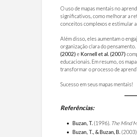
O uso de mapas mentais no aprend
significativos, como melhorar a r
conceitos complexos e estimular a 
Além disso, eles aumentam o eng
organização clara do pensamento.
(2002)
e
Kornell et al. (2007)
comp
educacionais. Em resumo, os mapa
transformar o processo de aprend
Sucesso em seus mapas mentais!
Referências:
Buzan, T.
(1996).
The Mind M
Buzan, T., & Buzan, B.
(2003)