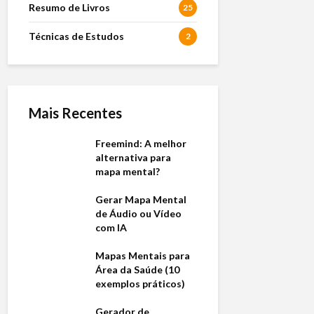
Resumo de Livros
25
Técnicas de Estudos
2
Mais Recentes
Freemind: A melhor
alternativa para
mapa mental?
Gerar Mapa Mental
de Áudio ou Vídeo
com IA
Mapas Mentais para
Área da Saúde (10
exemplos práticos)
Gerador de