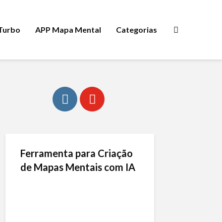
 Turbo
APP Mapa Mental
Categorias
Ferramenta para Criação
de Mapas Mentais com IA