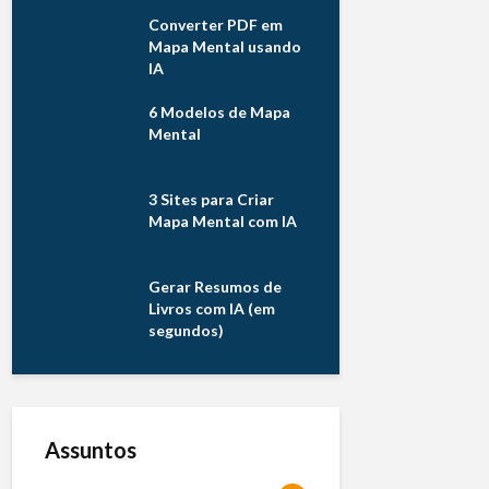
Converter PDF em
Mapa Mental usando
IA
6 Modelos de Mapa
Mental
3 Sites para Criar
Mapa Mental com IA
Gerar Resumos de
Livros com IA (em
segundos)
Assuntos