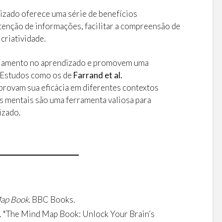
izado oferece uma série de benefícios
etenção de informações, facilitar a compreensão de
criatividade.
ajamento no aprendizado e promovem uma
 Estudos como os de
Farrand et al.
rovam sua eficácia em diferentes contextos
s mentais são uma ferramenta valiosa para
izado.
ap Book
. BBC Books.
. *The Mind Map Book: Unlock Your Brain’s