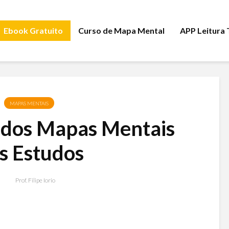
Ebook Gratuito
Curso de Mapa Mental
APP Leitura
MAPAS MENTAIS
s dos Mapas Mentais
s Estudos
Prof. Filipe Iorio