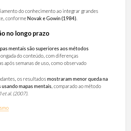
nciamento do conhecimento ao integrar grandes
te, conforme
Novak e Gowin (1984)
.
ão no longo prazo
pas mentais são superiores aos métodos
longada do conteúdo, com diferenças
ivas após semanas de uso, como observado
dantes, os resultados
mostraram menor queda na
 usando mapas mentais
, comparado ao método
 et al. (2007)
.
esmo