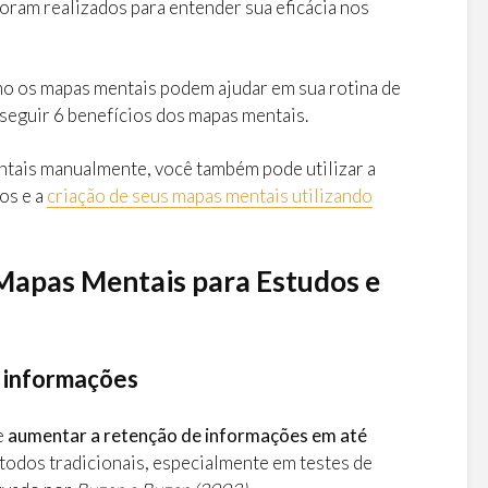
oram realizados para entender sua eficácia nos
mo os mapas mentais podem ajudar em sua rotina de
seguir 6 benefícios dos mapas mentais.
ntais manualmente, você também pode utilizar a
os e a
criação de seus mapas mentais utilizando
 Mapas Mentais para Estudos e
e informações
e
aumentar a retenção de informações em até
dos tradicionais, especialmente em testes de