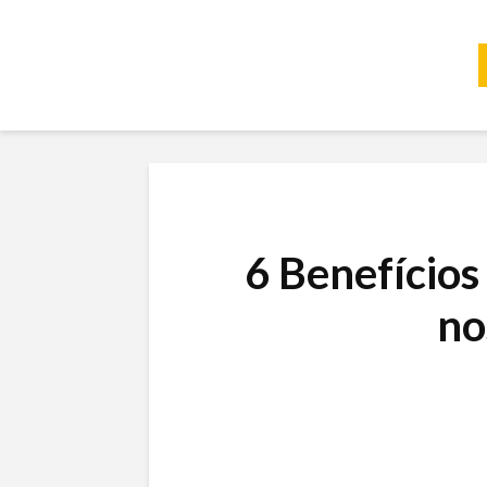
6 Benefício
no