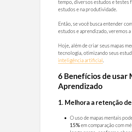
tempo, diversos estudos e testes f
estudos e na produtividade.
Então, se você busca entender co
estudos e aprendizado, veremos a 
Hoje, além de criar seus mapas me
tecnologia, otimizando seus estud
inteligência artificial
.
6 Benefícios de usar
Aprendizado
1. Melhora a retenção d
O uso de mapas mentais pod
15%
em comparação com méto