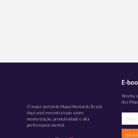
E-boo
Receba s
dos Mapa
O maior portal de Mapa Mental do Brasil.
Aqui você encontra tudo sobre
memorização, produtividade e alta
performance mental.
BAIX