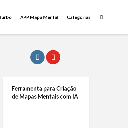
 Turbo
APP Mapa Mental
Categorias
Ferramenta para Criação
de Mapas Mentais com IA