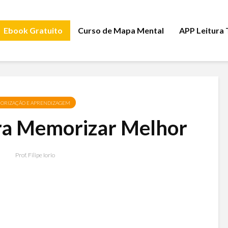
Ebook Gratuito
Curso de Mapa Mental
APP Leitura
ORIZAÇÃO E APRENDIZAGEM
ra Memorizar Melhor
Prof. Filipe Iorio