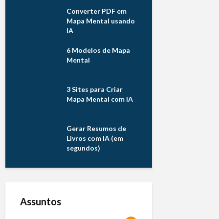
Converter PDF em
Mapa Mental usando
IA
6 Modelos de Mapa
Mental
3 Sites para Criar
Mapa Mental com IA
Gerar Resumos de
Livros com IA (em
segundos)
Assuntos