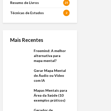
Resumo de Livros
25
Técnicas de Estudos
2
Mais Recentes
Freemind: A melhor
alternativa para
mapa mental?
Gerar Mapa Mental
de Áudio ou Vídeo
com IA
Mapas Mentais para
Área da Saúde (10
exemplos práticos)
Gerador de