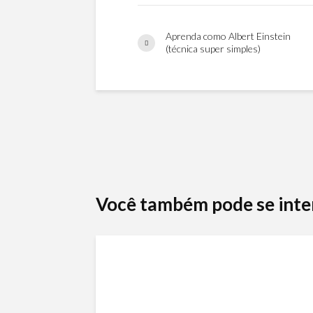
Aprenda como Albert Einstein
(técnica super simples)
Você também pode se inte