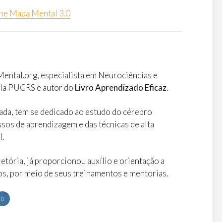
ine Mapa Mental 3.0
o
ntal.org, especialista em Neurociências e
la PUCRS e autor do
Livro Aprendizado Eficaz
.
ada, tem se dedicado ao estudo do cérebro
sos de aprendizagem e das técnicas de alta
l.
jetória, já proporcionou auxílio e orientação a
os, por meio de seus treinamentos e mentorias.