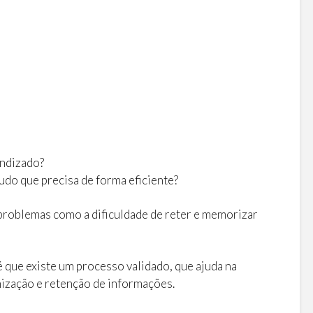
endizado?
do que precisa de forma eficiente?
problemas como a dificuldade de reter e memorizar
que existe um processo validado, que ajuda na
ização e retenção de informações.