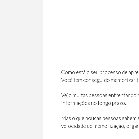
Como está o seu processo de apr
Você tem conseguido memorizar tu
Vejo muitas pessoas enfrentando 
informações no longo prazo.
Mas o que poucas pessoas sabem é 
velocidade de memorização, organ