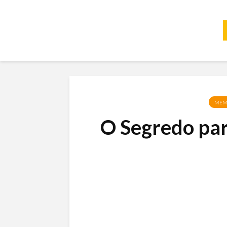
MEM
O Segredo pa