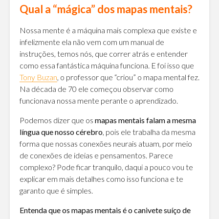
Qual a “mágica” dos mapas mentais?
Nossa mente é a máquina mais complexa que existe e
infelizmente ela não vem com um manual de
instruções, temos nós, que correr atrás e entender
como essa fantástica máquina funciona. E foi isso que
Tony Buzan
, o professor que “criou” o mapa mental fez.
Na década de 70 ele começou observar como
funcionava nossa mente perante o aprendizado.
Podemos dizer que os
mapas mentais falam a mesma
língua que nosso cérebro
, pois ele trabalha da mesma
forma que nossas conexões neurais atuam, por meio
de conexões de ideias e pensamentos. Parece
complexo? Pode ficar tranquilo, daqui a pouco vou te
explicar em mais detalhes como isso funciona e te
garanto que é simples.
Entenda que os mapas mentais é o canivete suíço de