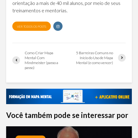
orientação a mais de 40 mil alunos, por meio de seus
treinamentos e mentorias.
VER TODOS OS POSTS
Como Criar Mapa
5 Barreiras Comuns no
Mental Com
Início do Uso de Mapa
Mindmeister (passo a
Mental (e como vencer)
passo)
Você também pode se interessar por