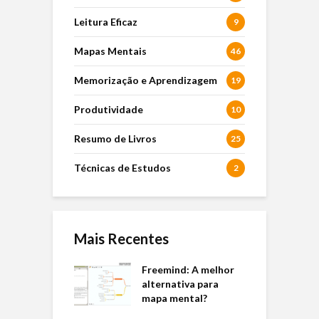
Leitura Eficaz
9
Mapas Mentais
46
Memorização e Aprendizagem
19
Produtividade
10
Resumo de Livros
25
Técnicas de Estudos
2
Mais Recentes
Freemind: A melhor
alternativa para
mapa mental?