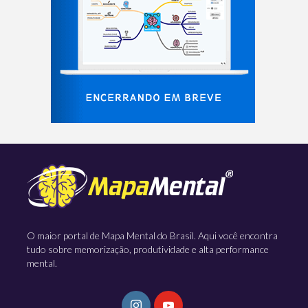
O maior portal de Mapa Mental do Brasil. Aqui você encontra
tudo sobre memorização, produtividade e alta performance
mental.