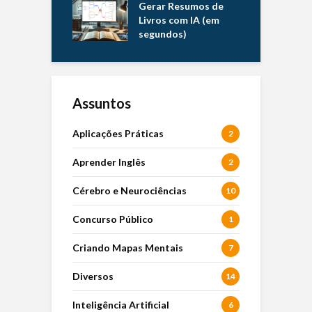
Gerar Resumos de
Livros com IA (em
segundos)
Assuntos
Aplicações Práticas
2
Aprender Inglês
2
Cérebro e Neurociências
10
Concurso Público
1
Criando Mapas Mentais
7
Diversos
14
Inteligência Artificial
6