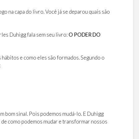
ogo na capa do livro. Você já se deparou quais são
les Duhigg fala sem seu livro:
O PODER DO
 hábitos e como eles são formados. Segundo o
:
 um bom sinal. Pois podemos mudá-lo. E Duhigg
mas de como podemos mudar e transformar nossos