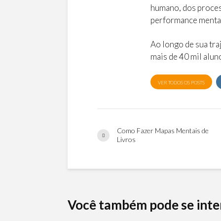
humano, dos proces
performance menta
Ao longo de sua tra
mais de 40 mil alun
VER TODOS OS POSTS
Como Fazer Mapas Mentais de
Livros
Você também pode se inte