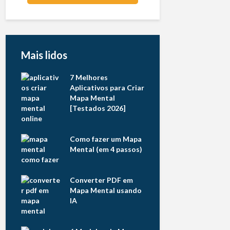
Mais lidos
7 Melhores
Aplicativos para Criar
Mapa Mental
[Testados 2026]
Como fazer um Mapa
Mental (em 4 passos)
Converter PDF em
Mapa Mental usando
IA