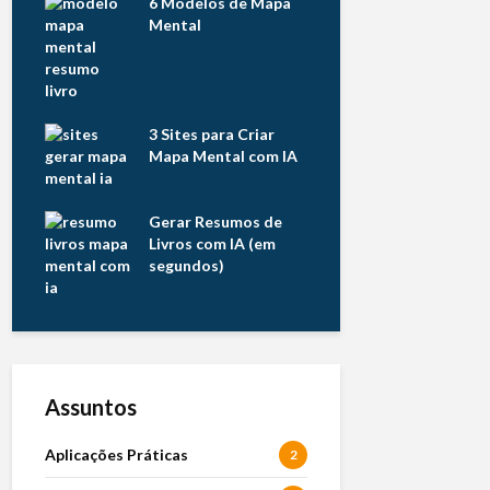
6 Modelos de Mapa
Mental
3 Sites para Criar
Mapa Mental com IA
Gerar Resumos de
Livros com IA (em
segundos)
Assuntos
Aplicações Práticas
2