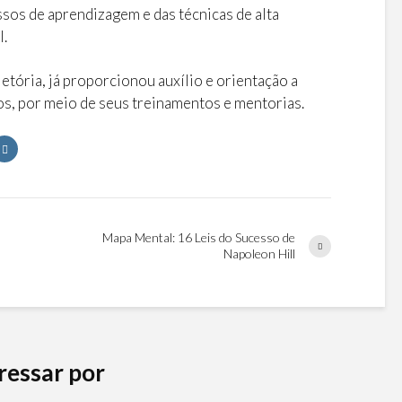
sos de aprendizagem e das técnicas de alta
l.
jetória, já proporcionou auxílio e orientação a
os, por meio de seus treinamentos e mentorias.
Mapa Mental: 16 Leis do Sucesso de
Napoleon Hill
ressar por