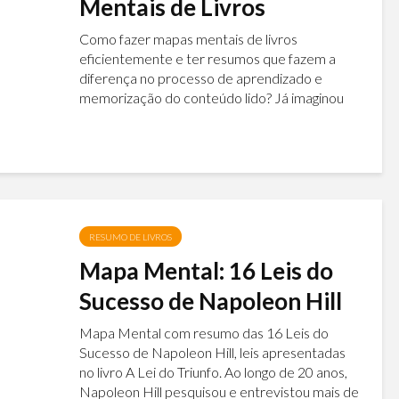
Mentais de Livros
Como fazer mapas mentais de livros
eficientemente e ter resumos que fazem a
diferença no processo de aprendizado e
memorização do conteúdo lido? Já imaginou
resumir um livro inteiro em uma única página!
Muitos leitores...
RESUMO DE LIVROS
Mapa Mental: 16 Leis do
Sucesso de Napoleon Hill
Mapa Mental com resumo das 16 Leis do
Sucesso de Napoleon Hill, leis apresentadas
no livro A Lei do Triunfo. Ao longo de 20 anos,
Napoleon Hill pesquisou e entrevistou mais de