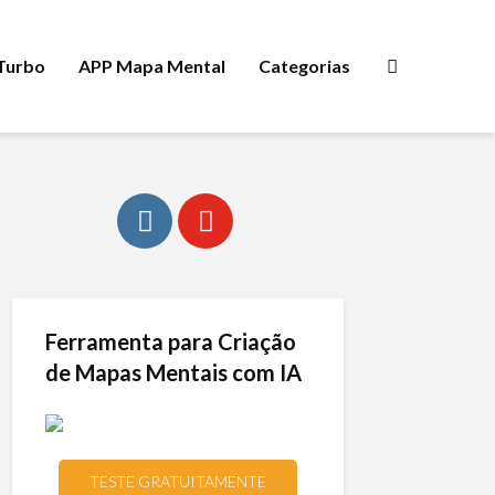
 Turbo
APP Mapa Mental
Categorias
Ferramenta para Criação
de Mapas Mentais com IA
TESTE GRATUITAMENTE