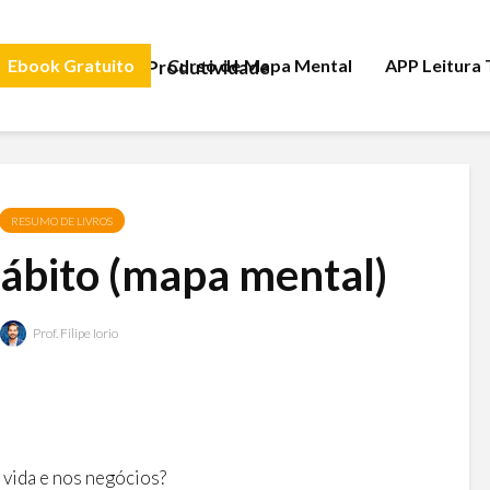
Ebook Gratuito
Curso de Mapa Mental
APP Leitura
RESUMO DE LIVROS
ábito (mapa mental)
Prof. Filipe Iorio
vida e nos negócios?