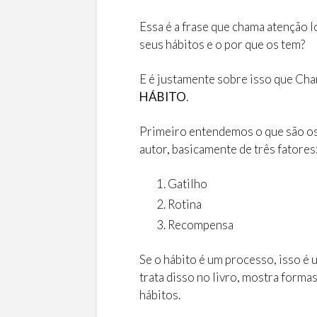
Essa é a frase que chama atenção l
seus hábitos e o por que os tem?
E é justamente sobre isso que Char
HÁBITO
.
Primeiro entendemos o que são os
autor, basicamente de três fatores
Gatilho
Rotina
Recompensa
Se o hábito é um processo, isso é
trata disso no livro, mostra for
hábitos.