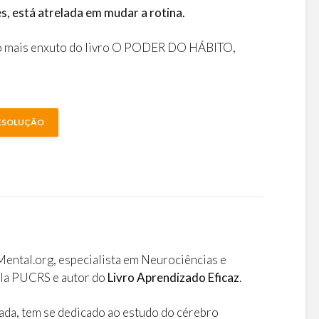
s, está atrelada em mudar a rotina.
o mais enxuto do livro O PODER DO HÁBITO,
RESOLUÇÃO
o
ntal.org, especialista em Neurociências e
la PUCRS e autor do
Livro Aprendizado Eficaz
.
ada, tem se dedicado ao estudo do cérebro